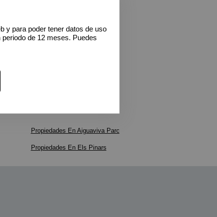
eb y para poder tener datos de uso
n periodo de 12 meses. Puedes
Propiedades En Aiguaviva Parc
Propiedades En Els Pinars