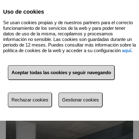
Select Language
▼
Uso de cookies
Se usan cookies propias y de nuestros partners para el correcto
funcionamiento de los servicios de la web y para poder tener
datos de uso de la misma, recopilamos y procesamos
información no sensible. Las cookies son guardadas durante un
periodo de 12 meses. Puedes consultar más información sobre la
política de cookies de la web y acceder a su configuración
aquí
.
16
Inmuebles
Lloret de Mar (Girona)
Aceptar todas las cookies y seguir navegando
Lista
Mapa
Filtros
Rechazar cookies
Gestionar cookies
más reciente
más reciente
Menos reciente
Baratos